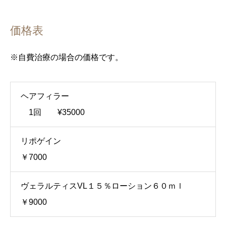
価格表
※自費治療の場合の価格です。
ヘアフィラー
1回 ¥35000
リポゲイン
￥7000
ヴェラルティスVL１５％ローション６０ｍｌ
￥9000