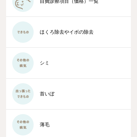
自費診療項目（価格）一覧
ほくろ除去やイボの除去
シミ
首いぼ
薄毛