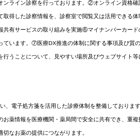
オンライン診察を行っております。②オンライン資格確
て取得した診察情報を、診察室で閲覧又は活用できる体
報共有サービスの取り組みを実施⑥マイナンバーカード
っています。⑦医療DX推進の体制に関する事項及び質
を行うことについて、見やすい場所及びウェブサイト等
伴い、電子処方箋を活用した診療体制を整備しておりま
のお薬情報を医療機関・薬局間で安全に共有でき、重複
適切なお薬の提供につながります。