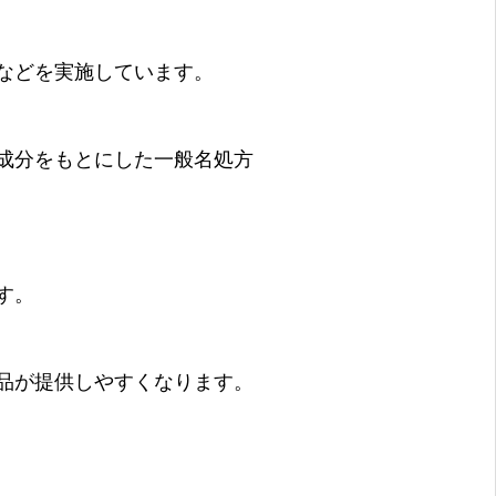
などを実施しています。
成分をもとにした一般名処方
す。
品が提供しやすくなります。