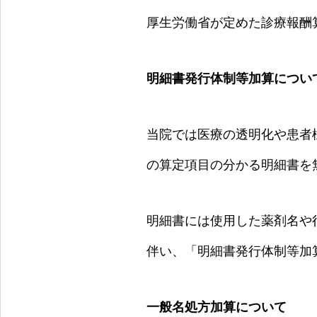
厚生労働省が定めた診療報酬
明細書発行体制等加算につい
当院では医療の透明化や患者
の算定項目の分かる明細書を
明細書には使用した薬剤名や
伴い、「明細書発行体制等加
一般名処方加算について