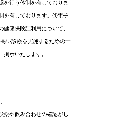
認を行う体制を有しておりま
制を有しております。④電子
の健康保険証利用について、
の高い診療を実施するための十
に掲示いたします。
す。
投薬や飲み合わせの確認がし