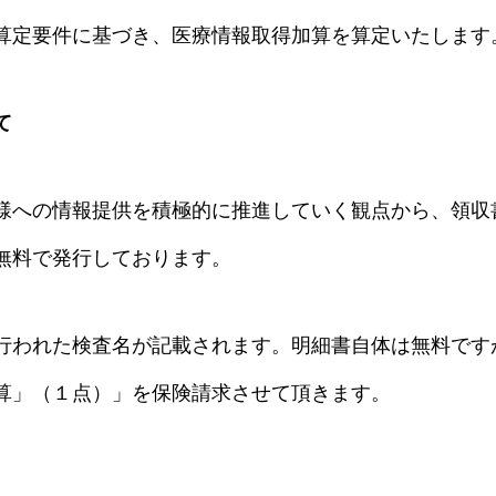
算定要件に基づき、医療情報取得加算を算定いたします
て
様への情報提供を積極的に推進していく観点から、領収
無料で発行しております。
行われた検査名が記載されます。明細書自体は無料です
算」（１点）」を保険請求させて頂きます。