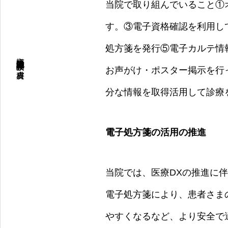
当院で取り組んでいること①
す。③電子資格確認を利用し
処方箋を発行⑤電子カルテ情
京橋 大阪城北詰 夜間診察の皮膚科
お声がけ・ポスター掲示を行
分な情報を取得活用して診療
電子処方箋の活用の推進
当院では、医療DXの推進に
電子処方箋により、患者さま
やすくなるなど、より安全で