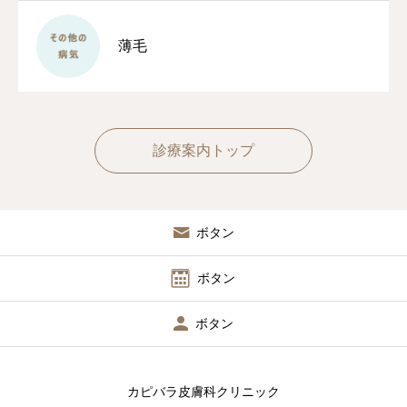
薄毛
診療案内トップ
ボタン
ボタン
ボタン
カピバラ皮膚科クリニック